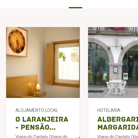
ALOJAMENTO LOCAL
HOTELARIA
O Laranjeira
Albergar
- Pensão...
Margarida
Viana do Castelo (Viana do
Viana do Castelo (Vi