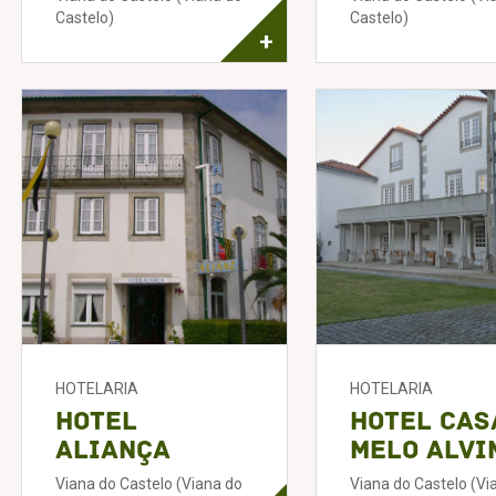
Castelo)
Castelo)
+
HOTELARIA
HOTELARIA
Hotel
Hotel Cas
Aliança
Melo Alvi
Viana do Castelo (Viana do
Viana do Castelo (Vi