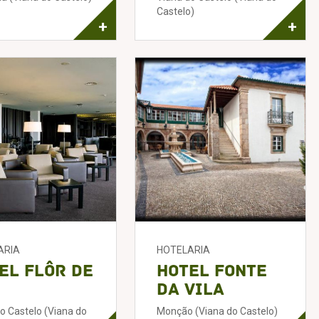
Castelo)
+
+
ARIA
HOTELARIA
el Flôr de
Hotel Fonte
da Vila
o Castelo (Viana do
Monção (Viana do Castelo)