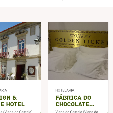
ARIA
HOTELARIA
ign &
Fábrica do
e Hotel
Chocolate...
a (Viana do Castelo)
Viana do Castelo (Viana do