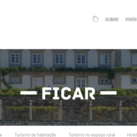
SOBRE
VIVER
Ficar
de
Turismo de habitação
Turismo no espaço rural
Hotel