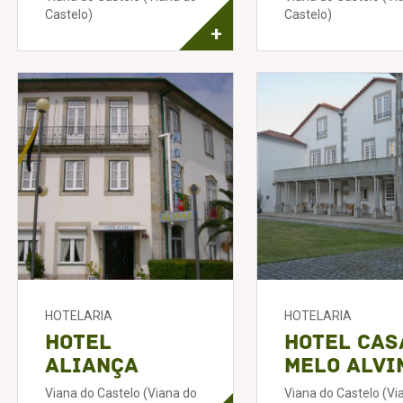
Castelo)
Castelo)
+
HOTELARIA
HOTELARIA
Hotel
Hotel Cas
Aliança
Melo Alvi
Viana do Castelo (Viana do
Viana do Castelo (Vi