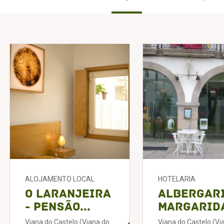
ALOJAMENTO LOCAL
HOTELARIA
O Laranjeira
Albergar
- Pensão...
Margarida
Viana do Castelo (Viana do
Viana do Castelo (Vi