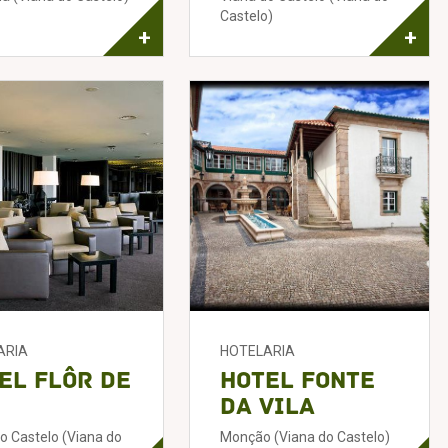
Castelo)
+
+
ARIA
HOTELARIA
el Flôr de
Hotel Fonte
da Vila
o Castelo (Viana do
Monção (Viana do Castelo)