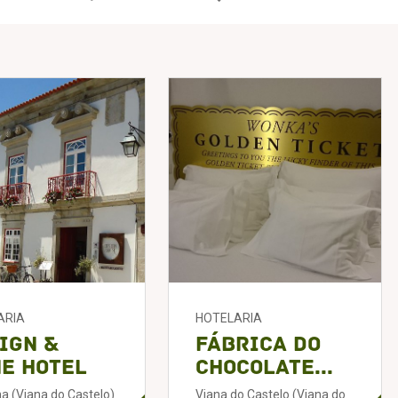
ARIA
HOTELARIA
ign &
Fábrica do
e Hotel
Chocolate...
a (Viana do Castelo)
Viana do Castelo (Viana do