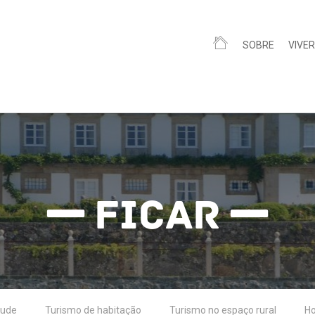
SOBRE
VIVER
Ficar
tude
Turismo de habitação
Turismo no espaço rural
Ho