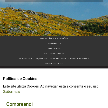
COMENTÁRIOS E SUGESTÕES
MAPA DO SITE
CONTACTOS
POLÍTICA DE COOKIES
TERMOS DE UTILIZAÇÃO E POLÍTICA DE TRATAMENTO DE DADOS PESSOAIS
SUGIRA ESTE SITE
Política de Cookies
Este site utiliza Cookies. Ao navegar, está a consentir o seu uso.
Saiba mais
Compreendi