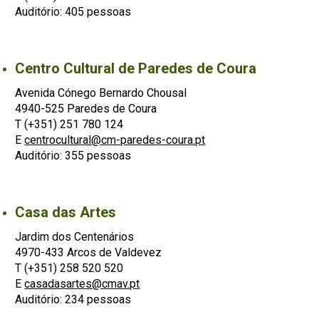
Auditório: 405 pessoas
Centro Cultural de Paredes de Coura
Avenida Cónego Bernardo Chousal
4940-525 Paredes de Coura
T (+351) 251 780 124
E
centrocultural@cm-paredes-coura.pt
Auditório: 355 pessoas
Casa das Artes
Jardim dos Centenários
4970-433 Arcos de Valdevez
T (+351) 258 520 520
E
casadasartes@cmav.pt
Auditório: 234 pessoas