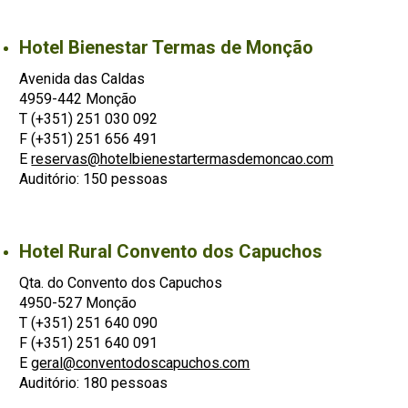
Hotel Bienestar Termas de Monção
Avenida das Caldas
4959-442 Monção
T (+351) 251 030 092
F (+351) 251 656 491
E
reservas@hotelbienestartermasdemoncao.com
Auditório: 150 pessoas
Hotel Rural Convento dos Capuchos
Qta. do Convento dos Capuchos
4950-527 Monção
T (+351) 251 640 090
F (+351) 251 640 091
E
geral@conventodoscapuchos.com
Auditório: 180 pessoas