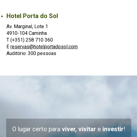
Hotel Porta do Sol
Av. Marginal, Lote 1
4910-104 Caminha
T (+351) 258 710 360
E
reservas@hotelportadosol.com
Auditório: 300 pessoas
O lugar certo para
viver, visitar
e
investir
!