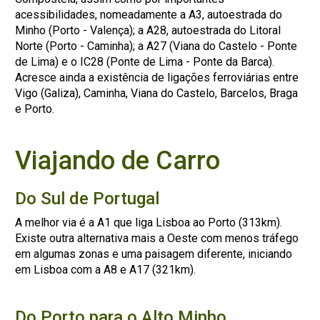
acessibilidades, nomeadamente a A3, autoestrada do
Minho (Porto - Valença); a A28, autoestrada do Litoral
Norte (Porto - Caminha); a A27 (Viana do Castelo - Ponte
de Lima) e o IC28 (Ponte de Lima - Ponte da Barca).
Acresce ainda a existência de ligações ferroviárias entre
Vigo (Galiza), Caminha, Viana do Castelo, Barcelos, Braga
e Porto.
Viajando de Carro
Do Sul de Portugal
A melhor via é a A1 que liga Lisboa ao Porto (313km).
Existe outra alternativa mais a Oeste com menos tráfego
em algumas zonas e uma paisagem diferente, iniciando
em Lisboa com a A8 e A17 (321km).
Do Porto para o Alto Minho