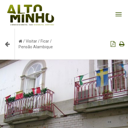
Tog
nav
/
Visitar
/
Ficar
/
Pensão Alambique