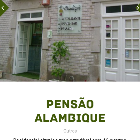
Pensão
Alambique
Outros