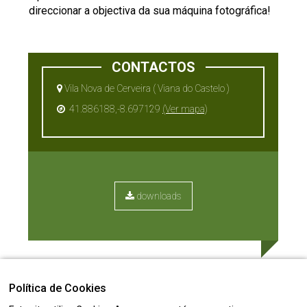
direccionar a objectiva da sua máquina fotográfica!
CONTACTOS
Vila Nova de Cerveira ( Viana do Castelo )
41.886188,-8.697129
(Ver mapa)
downloads
Política de Cookies