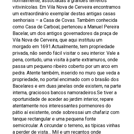
normalmente, associadas a grandes terrenos
vitivinícolas. Em Vila Nova de Cerveira encontramos
um extraordinário exemplar destas antigas casas
senhoriais – a Casa de Covas. Também conhecida
como Casa de Carboal, pertenceu a Manuel Pereira
Bacelar, um dos antigos governadores da praça de
Vila Nova de Cerveira, que aqui instituiu um
morgado em 1691.Actualmente, tem propriedade
privada, não sendo fácil visitar o seu interior. Vale a
pena, contudo, uma visita à parte extramuros, onde
passa um pequeno ribeiro coberto por um arco em
pedra. Atente também, inserido no muro que veda a
propriedade, no portal encimado com o brasão dos
Bacelares e em duas janelas onde existem, na parte
interna, graciosos bancos namoradeiros.Se tiver a
oportunidade de aceder ao jardim interior, repare
atentamente nos interessantes pormenores do
pátio aí existente, onde sobressai um chafariz com
tanque rectangular e uma pequena fonte
semicircular. A circundar o terreno, as típicas vinhas
a perder de vista… Mil e um recantos onde