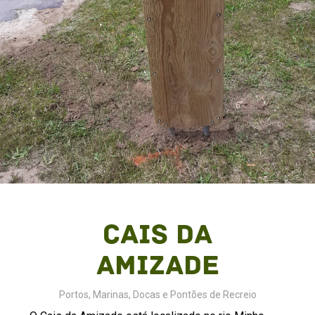
Cais da
Amizade
Portos, Marinas, Docas e Pontões de Recreio