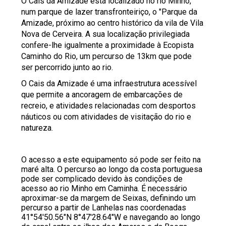
O Cais da Amizade está localizado no rio Minho,
num parque de lazer transfronteiriço, o "Parque da
Amizade, próximo ao centro histórico da vila de Vila
Nova de Cerveira. A sua localização privilegiada
confere-lhe igualmente a proximidade à Ecopista
Caminho do Rio, um percurso de 13km que pode
ser percorrido junto ao rio.
O Cais da Amizade é uma infraestrutura acessível
que permite a ancoragem de embarcações de
recreio, e atividades relacionadas com desportos
náuticos ou com atividades de visitação do rio e
natureza.
O acesso a este equipamento só pode ser feito na
maré alta. O percurso ao longo da costa portuguesa
pode ser complicado devido às condições de
acesso ao rio Minho em Caminha. É necessário
aproximar-se da margem de Seixas, definindo um
percurso a partir de Lanhelas nas coordenadas
41°54'50.56"N 8°47'28.64"W e navegando ao longo