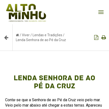
Tog
nav
/
Viver
/
Lendas e Tradições
/
Lenda Senhora de ao Pé da Cruz
Lenda Senhora de ao
Pé da Cruz
Conta-se que a Senhora de ao Pé da Cruz veio pelo mar.
Veio pelo mar abaixo até chegar a estas terras. Apareceu