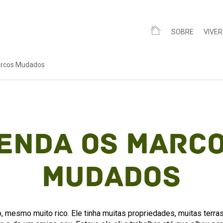
SOBRE
VIVER
arcos Mudados
enda Os Marc
Mudados
mesmo muito rico. Ele tinha muitas propriedades, muitas terras.