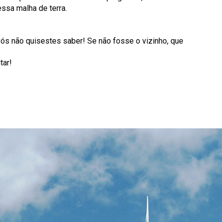
essa malha de terra.
 vós não quisestes saber! Se não fosse o vizinho, que
itar!