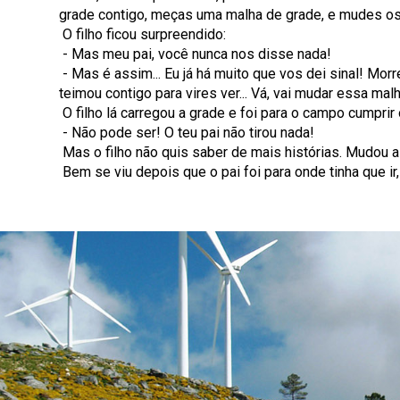
grade contigo, meças uma malha de grade, e mudes os 
O filho ficou surpreendido:
- Mas meu pai, você nunca nos disse nada!
- Mas é assim... Eu já há muito que vos dei sinal! Mor
teimou contigo para vires ver... Vá, vai mudar essa ma
O filho lá carregou a grade e foi para o campo cumprir
- Não pode ser! O teu pai não tirou nada!
Mas o filho não quis saber de mais histórias. Mudou a t
Bem se viu depois que o pai foi para onde tinha que ir,