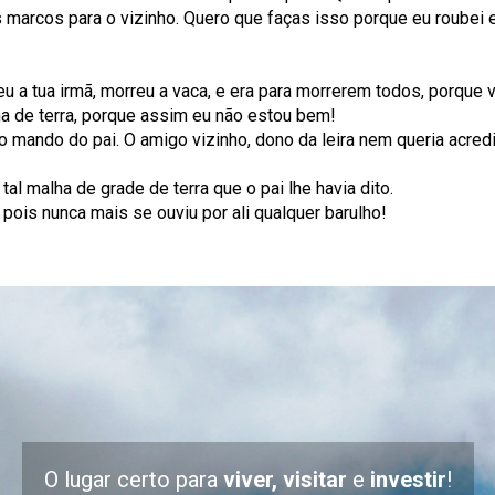
marcos para o vizinho. Quero que faças isso porque eu roubei 
reu a tua irmã, morreu a vaca, e era para morrerem todos, porque
lha de terra, porque assim eu não estou bem!
 o mando do pai. O amigo vizinho, dono da leira nem queria acred
al malha de grade de terra que o pai lhe havia dito.
 pois nunca mais se ouviu por ali qualquer barulho!
O lugar certo para
viver, visitar
e
investir
!