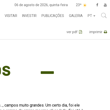
06 de agosto de 2026, quinta-feira
23º
VISITAR
INVESTIR
PUBLICAÇÕES
GALERIA
PT
ver pdf
imprimir
os
.., campos muito grandes. Um certo dia, foi ele