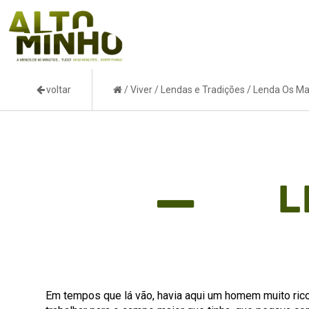
voltar
/
Viver
/
Lendas e Tradições
/
Lenda Os M
L
Em tempos que lá vão, havia aqui um homem muito rico, 