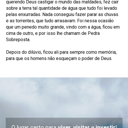
querendo Deus castigar o mundo das maldades, fez cair
sobre a terra tal quantidade de água que tudo foi levado
pelas enxurradas. Nada conseguiu fazer parar as chuvas
e as torrentes, que tudo arrasavam. Foi nessa ocasião
que um penedo muito grande, vindo com a água, ficou em
cima de outro, e por isso lhe chamam de Pedra
Sobreposta.
Depois do dilúvio, ficou ali para sempre como memória,
para que os homens não esqueçam o poder de Deus.
O lugar certo para
viver, visitar
e
investir
!