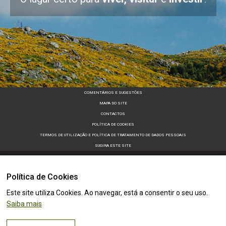
COMENTÁRIOS E SUGESTÕES
MAPA DO SITE
CONTACTOS
POLÍTICA DE COOKIES
TERMOS DE UTILIZAÇÃO E POLÍTICA DE TRATAMENTO DE DADOS PESSOAIS
SUGIRA ESTE SITE
Política de Cookies
Este site utiliza Cookies. Ao navegar, está a consentir o seu uso.
Saiba mais