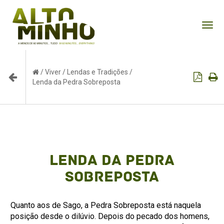
Tog
nav
/
Viver
/
Lendas e Tradições
/
Lenda da Pedra Sobreposta
Lenda da Pedra
Sobreposta
Quanto aos de Sago, a Pedra Sobreposta está naquela
posição desde o dilúvio. Depois do pecado dos homens,