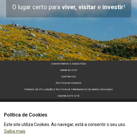
O lugar certo para
viver, visitar
e
investir
!
COMENTÁRIOS E SUGESTÕES
MAPA DO SITE
CONTACTOS
POLÍTICA DE COOKIES
TERMOS DE UTILIZAÇÃO E POLÍTICA DE TRATAMENTO DE DADOS PESSOAIS
SUGIRA ESTE SITE
Política de Cookies
Este site utiliza Cookies. Ao navegar, está a consentir o seu uso.
Saiba mais