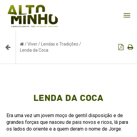
Tog
nav
/
Viver
/
Lendas e Tradições
/
Lenda da Coca
Lenda da Coca
Era uma vez um jovem moço de gentil disposição e de
grandes forças que nasceu de pais novos e ricos, lá para
os lados do oriente e a quem deram o nome de Jorge.