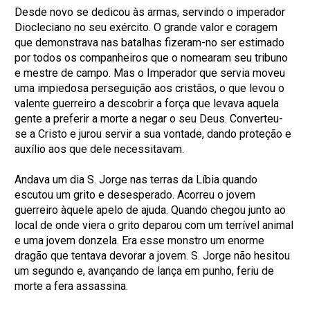
Desde novo se dedicou às armas, servindo o imperador
Diocleciano no seu exército. O grande valor e coragem
que demonstrava nas batalhas fizeram-no ser estimado
por todos os companheiros que o nomearam seu tribuno
e mestre de campo. Mas o Imperador que servia moveu
uma impiedosa perseguição aos cristãos, o que levou o
valente guerreiro a descobrir a força que levava aquela
gente a preferir a morte a negar o seu Deus. Converteu-
se a Cristo e jurou servir a sua vontade, dando proteção e
auxílio aos que dele necessitavam.
Andava um dia S. Jorge nas terras da Líbia quando
escutou um grito e desesperado. Acorreu o jovem
guerreiro àquele apelo de ajuda. Quando chegou junto ao
local de onde viera o grito deparou com um terrível animal
e uma jovem donzela. Era esse monstro um enorme
dragão que tentava devorar a jovem. S. Jorge não hesitou
um segundo e, avançando de lança em punho, feriu de
morte a fera assassina.