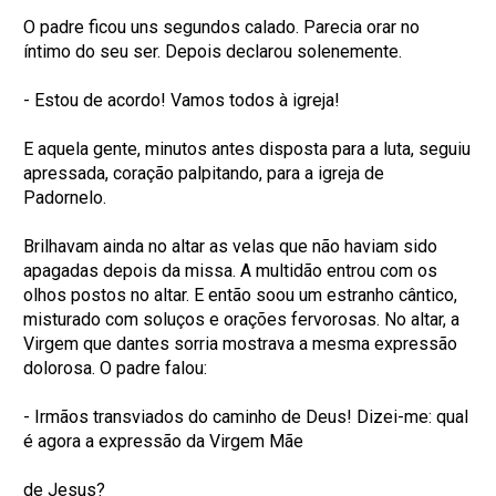
O padre ficou uns segundos calado. Parecia orar no
íntimo do seu ser. Depois declarou solenemente.
- Estou de acordo! Vamos todos à igreja!
E aquela gente, minutos antes disposta para a luta, seguiu
apressada, coração palpitando, para a igreja de
Padornelo.
Brilhavam ainda no altar as velas que não haviam sido
apagadas depois da missa. A multidão entrou com os
olhos postos no altar. E então soou um estranho cântico,
misturado com soluços e orações fervorosas. No altar, a
Virgem que dantes sorria mostrava a mesma expressão
dolorosa. O padre falou:
- Irmãos transviados do caminho de Deus! Dizei-me: qual
é agora a expressão da Virgem Mãe
de Jesus?