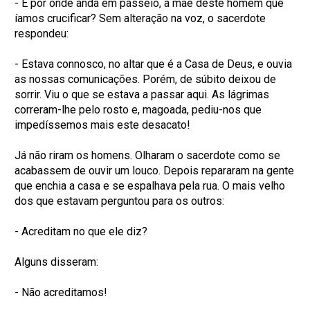
- E por onde anda em passeio, a mãe deste homem que
íamos crucificar? Sem alteração na voz, o sacerdote
respondeu:
- Estava connosco, no altar que é a Casa de Deus, e ouvia
as nossas comunicações. Porém, de súbito deixou de
sorrir. Viu o que se estava a passar aqui. As lágrimas
correram-lhe pelo rosto e, magoada, pediu-nos que
impedíssemos mais este desacato!
Já não riram os homens. Olharam o sacerdote como se
acabassem de ouvir um louco. Depois repararam na gente
que enchia a casa e se espalhava pela rua. O mais velho
dos que estavam perguntou para os outros:
- Acreditam no que ele diz?
Alguns disseram:
- Não acreditamos!