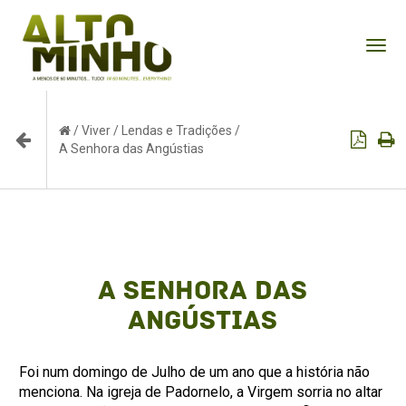
Tog
nav
/
Viver
/
Lendas e Tradições
/
A Senhora das Angústias
A Senhora das
Angústias
Foi num domingo de Julho de um ano que a história não
menciona. Na igreja de Padornelo, a Virgem sorria no altar