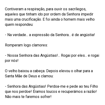
Contiveram a respiração, para ouvir os sacrílegos,
aqueles que tinham ido por ordem da Senhora impedir
mais uma crucificação. E foi ainda o homem mais velho
quem respondeu:
- Na verdade... a expressão da Senhora... é de angústia!
Romperam logo clamores:
- Nossa Senhora das Angústias!... Rogai por eles... e rogai
por nós!
O velho baixou a cabeça. Depois elevou o olhar para a
Santa Mãe de Deus e clamou:
- Senhora das Angústias! Perdoa-me e pede ao teu Filho
que nos perdoe! Éramos loucos e recuperámos a razão!
Não mais te faremos sofrer!