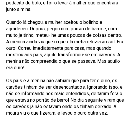
pedacito de bolo, e foi-o levar à mulher que encontrara
junto à mina.
Quando lá chegou, a mulher aceitou o bolinho e
agradeceu. Depois, pegou num porrão de barro e, com
muito jeitinho, meteu-lhe umas poucas de coisas dentro.
A menina ainda viu que o que ela metia reluzia ao sol. Era
ouro! Correu imediatamente para casa, mas quando
mostrou aos pais, aquilo transformou-se em carvões. A
menina não compreendia o que se passava. Mas aquilo
era ouro!
Os pais e a menina não sabiam que para ter o ouro, os
carvões tinham de ser desencantados. Ignorando isso, e
não se informando nos mais entendidos, deitaram fora o
que estava no porrão de barro! No dia seguinte viram que
os carvões já não estavam onde os tinham deixado. A
moura viu o que fizeram, e levou o ouro outra vez.