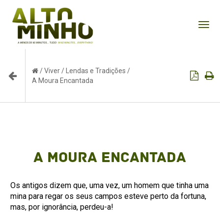
Tog
nav
/
Viver
/
Lendas e Tradições
/
A Moura Encantada
A Moura Encantada
Os antigos dizem que, uma vez, um homem que tinha uma
mina para regar os seus campos esteve perto da fortuna,
mas, por ignorância, perdeu-a!