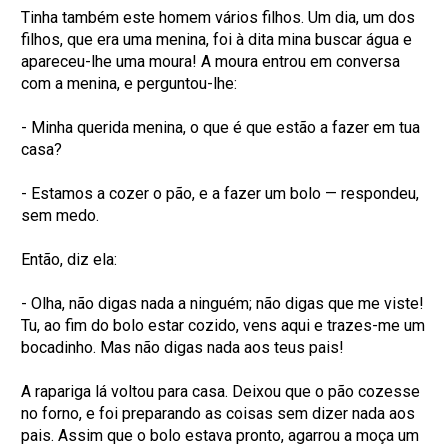
Tinha também este homem vários filhos. Um dia, um dos
filhos, que era uma menina, foi à dita mina buscar água e
apareceu-lhe uma moura! A moura entrou em conversa
com a menina, e perguntou-lhe:
- Minha querida menina, o que é que estão a fazer em tua
casa?
- Estamos a cozer o pão, e a fazer um bolo — respondeu,
sem medo.
Então, diz ela:
- Olha, não digas nada a ninguém; não digas que me viste!
Tu, ao fim do bolo estar cozido, vens aqui e trazes-me um
bocadinho. Mas não digas nada aos teus pais!
A rapariga lá voltou para casa. Deixou que o pão cozesse
no forno, e foi preparando as coisas sem dizer nada aos
pais. Assim que o bolo estava pronto, agarrou a moça um