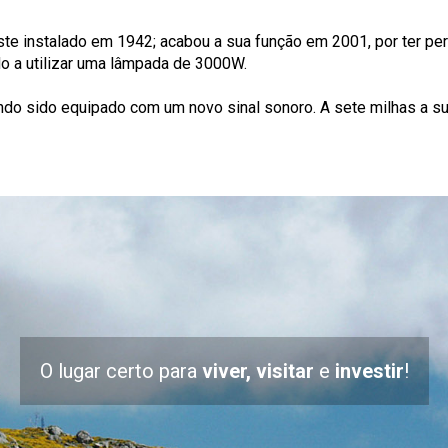
te instalado em 1942; acabou a sua função em 2001, por ter perd
do a utilizar uma lâmpada de 3000W.
ndo sido equipado com um novo sinal sonoro. A sete milhas a su
O lugar certo para
viver, visitar
e
investir
!