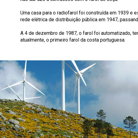
Uma casa para o radiofarol foi construída em 1939 e es
rede elétrica de distribuição pública em 1947, passan
A 4 de dezembro de 1987, o farol foi automatizado, te
atualmente, o primeiro farol da costa portuguesa.