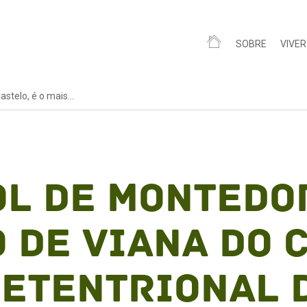
SOBRE
VIVER
stelo, é o mais...
l de Montedor
 de Viana do C
setentrional 