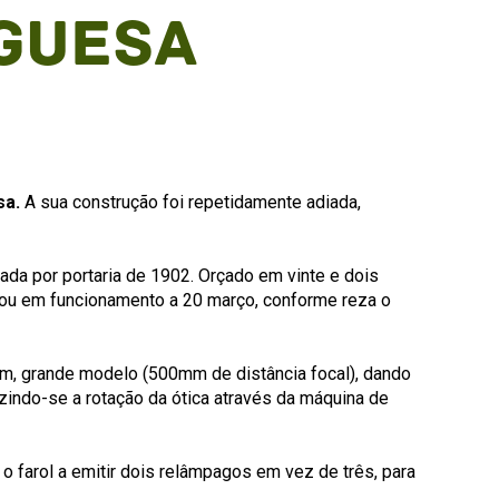
guesa
sa.
A sua construção foi repetidamente adiada,
ada por portaria de 1902. Orçado em vinte e dois
Entrou em funcionamento a 20 março, conforme reza o
rdem, grande modelo (500mm de distância focal), dando
uzindo-se a rotação da ótica através da máquina de
o farol a emitir dois relâmpagos em vez de três, para