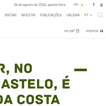
06 de agosto de 2026, quinta-feira
19º
VISITAR
INVESTIR
PUBLICAÇÕES
GALERIA
PT
ver pdf
imprimir
, no
astelo, é
da costa