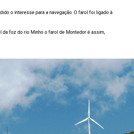
ido o interesse para a navegação. O farol foi ligado à
l da foz do rio Minho o farol de Montedor é assim,