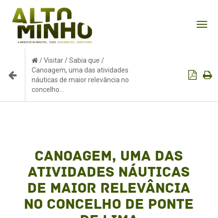
Tog
nav
/
Visitar
/
Sabia que
/
Canoagem, uma das atividades
náuticas de maior relevância no
concelho...
Canoagem, uma das
atividades náuticas
de maior relevância
no concelho de Ponte