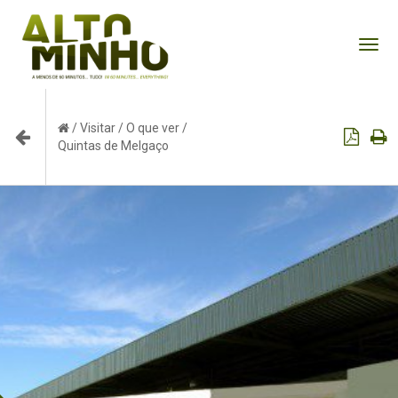
Tog
nav
/
Visitar
/
O que ver
/
Quintas de Melgaço