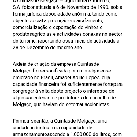
A Quintasde Melgaço – Agricultura e Turismo,
S.A. foiconstituída a 6 de Novembro de 1990, sob a
forma jurídica desociedade anónima, tendo como
objecto social a produção,engarrafamento,
comercialização e exportação de vinhos e
produtosagrícolas e actividades conexas no sector
do turismo, reportando oseu início de actividade a
28 de Dezembro do mesmo ano.
Aideia de criação da empresa Quintasde
Melgaço foipersonificada por um melgacense
emigrado no Brasil, AmadeuAbílio Lopes, cuja
capacidade financeira foi suficientemente fortepara
congregar à volta deste projecto o interesse de
algumascentenas de produtores do concelho de
Melgaço, que haviam de setornar accionistas.
Formou-seentão, a Quintasde Melgaço, uma
unidade industrial cuja capacidade de
armazenamentoascende a 1.000.000 de litros, com