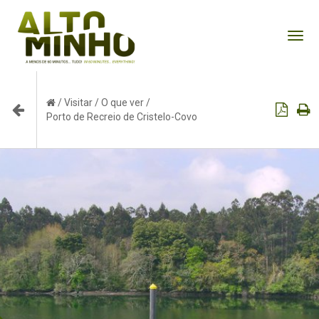
Tog
nav
/
Visitar
/
O que ver
/
Porto de Recreio de Cristelo-Covo