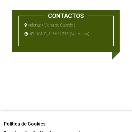
CONTACTOS
Valença ( Viana do Castelo )
42.02401,-8.6572216
(Ver mapa)
Política de Cookies