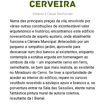
Cerveira
Solares e Casas Senhoriais
Numa das principais praças da vila, envolvido por
várias outras construções de incontestável valor
arquitetónico e histórico, encontramos este edifício
novecentista de aspeto austero, onde atualmente
funciona a Câmara Municipal. Antecedido por um
pequeno e simpático jardim, aproveite para
descansar num dos bancos aí existentes, enquanto
contempla a estátua erguida em homenagem ao
símbolo da vila – um imponente cervo em ferro,
semelhante, se bem que mais realista, ao existente
no Miradouro do Cervo. Se tiver a oportunidade de
aceder ao interior do edifício, repare no curioso
vestíbulo revestido a azulejos azuis e brancos e, se
porventura entrar na Sala das Sessões, atente numa
fantástica pintura mural de autoria coletiva,
resultante da I Bienal.