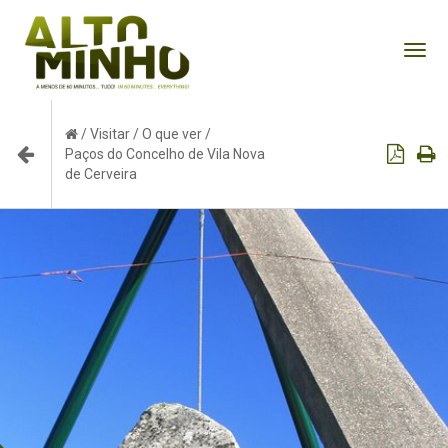
Tog
nav
/
Visitar
/
O que ver
/
Paços do Concelho de Vila Nova
de Cerveira