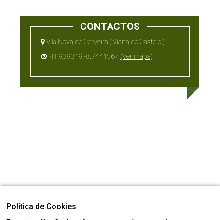
CONTACTOS
Vila Nova de Cerveira ( Viana do Castelo )
41.939319,-8.7441967
(Ver mapa)
Política de Cookies