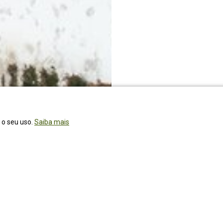
r o seu uso.
Saiba mais