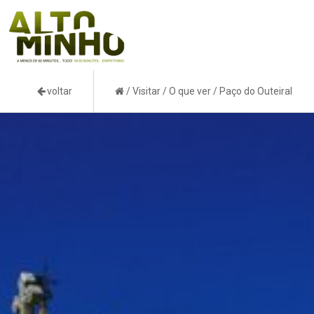
voltar
/
Visitar
/
O que ver
/
Paço do Outeiral