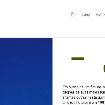
SOBRE
VIVER
Em busca de um fim-de-se
degrau, as suas malas ru
a tantas outras nesta quin
unidade hoteleira em 199