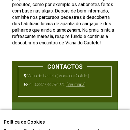
produtos, como por exemplo os sabonetes feitos
com base nas algas. Depois de bem informado,
caminhe nos percursos pedestres à descoberta
dos habituais locais de apanha do sargaço e dos
palheiros que ainda o armazenam. Na praia, sinta a
refrescante maresia, respire fundo e continue a
descobrir os encantos de Viana do Castelo!
CONTACTOS
Viana do Castelo ( Viana do Castelo )
41.62377,-8.794975
(Ver mapa)
downloads
Política de Cookies