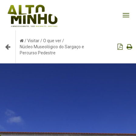
Tog
nav
/
Visitar
/
O que ver
/
Núcleo Museológico do Sargaço e
Percurso Pedestre