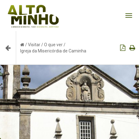
Tog
nav
/
Visitar
/
O que ver
/
Igreja da Misericórdia de Caminha