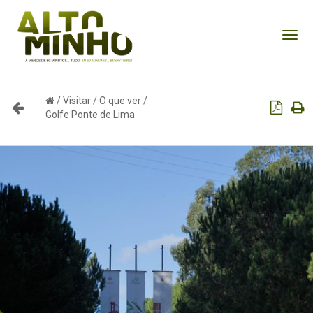
Tog
nav
/
Visitar
/
O que ver
/
Golfe Ponte de Lima