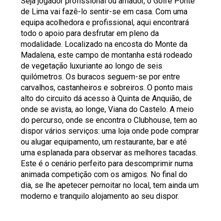
Seja jogador profissional ou amador, o Golfe Ponte
de Lima vai fazê-lo sentir-se em casa. Com uma
equipa acolhedora e profissional, aqui encontrará
todo o apoio para desfrutar em pleno da
modalidade. Localizado na encosta do Monte da
Madalena, este campo de montanha está rodeado
de vegetação luxuriante ao longo de seis
quilómetros. Os buracos seguem-se por entre
carvalhos, castanheiros e sobreiros. O ponto mais
alto do circuito dá acesso à Quinta de Anquião, de
onde se avista, ao longe, Viana do Castelo. A meio
do percurso, onde se encontra o Clubhouse, tem ao
dispor vários serviços: uma loja onde pode comprar
ou alugar equipamento, um restaurante, bar e até
uma esplanada para observar as melhores tacadas.
Este é o cenário perfeito para descomprimir numa
animada competição com os amigos. No final do
dia, se lhe apetecer pernoitar no local, tem ainda um
moderno e tranquilo alojamento ao seu dispor.