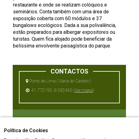
restaurante e onde se realizam colóquios e
seminários. Conta também com uma área de
exposição coberta com 60 módulos e 37
bungalows ecológicos. Dada a sua polivalência,
estão preparados para albergar expositores ou
turistas. Quem fica alojado pode beneficiar da
belíssima envolvente paisagística do parque.
CONTACTOS
Ponte de Lima ( Viana do Castelo )
41.772195,-8.582465
(Ver mapa)
downloads
Política de Cookies