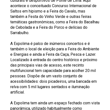
culturais e desportivos de Ponte de Lima. Aqui
acontece o conceituado Concurso Internacional de
Saltos em hipismo e a Feira do Cavalo, mas
também a Festa do Vinho Verde e outras feiras
temáticas gastronómicas, como a Feira do Bacalhau
de Cebolada e a Feira do Porco e delícias do
Sarrabulho.
A Expolima é palco de inúmeros concertos e é
também o local de eleição para a Feira do Ambiente
e Energias e ainda a Feira da Caça, Pesca e Lazer.
Localizado à entrada do centro histórico e próximo
das principais vias de acesso, este recinto
multifuncional tem capacidade para acolher 20 mil
pessoas. Dispõe de um vasto conjunto de
acessibilidades: dois picadeiros, uma bancada em
relva com 5 mil lugares sentados e iluminação
artificial.
A Expolima tem ainda um espaço fechado com vista
panorâmica, utilizado habitualmente como