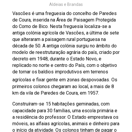
Aldeias e Brandas
Vascões é uma freguesia do concelho de Paredes
de Coura, inserida na Área de Paisagem Protegida
do Corno de Bico. Nesta freguesia localiza-se a
antiga colónia agrícola de Vascões, a última de sete
que alteraram a paisagem rural portuguesa na
década de 50. A antiga colónia surgiu no âmbito do
modelo de reestruturação agrária do país, criado por
decreto em 1948, durante o Estado Novo, e
replicado no norte e centro do País, com o objetivo
de tornar os baldios improdutivos em terrenos
agrícolas e fixar gente em zonas despovoadas.
Os
primeiros colonos chegaram ao local, a mais de 8
km da vila de Paredes de Coura, em 1957.
Construíram-se
15 habitações geminadas, com
capacidade para 30 famílias, uma escola primária e
a residência do professor. O Estado emprestava os
móveis, as alfaias agrícolas, animais e dinheiro para
o início da atividade. Os colonos tinham de pagar o