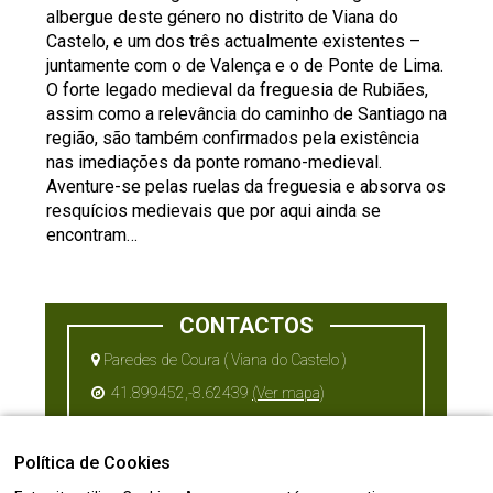
albergue deste género no distrito de Viana do
Castelo, e um dos três actualmente existentes –
juntamente com o de Valença e o de Ponte de Lima.
O forte legado medieval da freguesia de Rubiães,
assim como a relevância do caminho de Santiago na
região, são também confirmados pela existência
nas imediações da ponte romano-medieval.
Aventure-se pelas ruelas da freguesia e absorva os
resquícios medievais que por aqui ainda se
encontram…
CONTACTOS
Paredes de Coura ( Viana do Castelo )
41.899452,-8.62439
(Ver mapa)
Política de Cookies