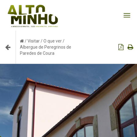
Tog
nav
/
Visitar
/
O que ver
/
Albergue de Peregrinos de
Paredes de Coura