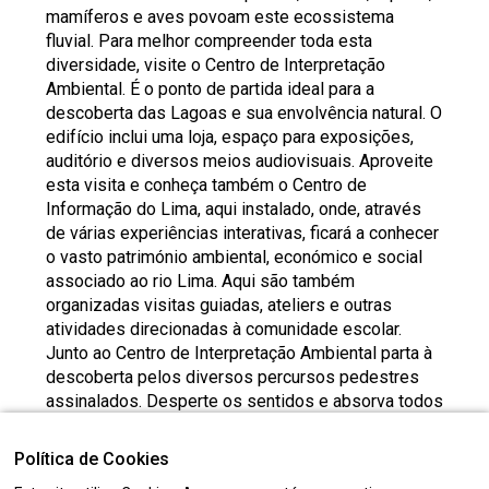
mamíferos e aves povoam este ecossistema
fluvial. Para melhor compreender toda esta
diversidade, visite o Centro de Interpretação
Ambiental. É o ponto de partida ideal para a
descoberta das Lagoas e sua envolvência natural. O
edifício inclui uma loja, espaço para exposições,
auditório e diversos meios audiovisuais. Aproveite
esta visita e conheça também o Centro de
Informação do Lima, aqui instalado, onde, através
de várias experiências interativas, ficará a conhecer
o vasto património ambiental, económico e social
associado ao rio Lima. Aqui são também
organizadas visitas guiadas, ateliers e outras
atividades direcionadas à comunidade escolar.
Junto ao Centro de Interpretação Ambiental parta à
descoberta pelos diversos percursos pedestres
assinalados. Desperte os sentidos e absorva todos
os encantos da natureza nas Lagoas de Bertiandos
e S. Pedro d’ Arcos!
Política de Cookies