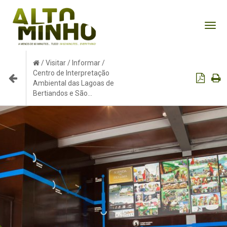
Tog
nav
/
Visitar
/
Informar
/
Centro de Interpretação
Ambiental das Lagoas de
Bertiandos e São...