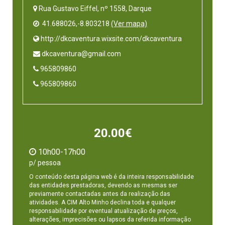
Rua Gustavo Eiffel, nº 1558, Darque
41.688026,-8.803218
(Ver mapa)
 http://dkcaventura.wixsite.com/dkcaventura
 dkcaventura@gmail.com
 965809860
 965809860
20.00€
10h00-17h00
p/ pessoa
O conteúdo desta página web é da inteira responsabilidade
das entidades prestadoras, devendo as mesmas ser
previamente contactadas antes da realização das
atividades. A CIM Alto Minho declina toda e qualquer
responsabilidade por eventual atualização de preços,
alterações, imprecisões ou lapsos da referida informação