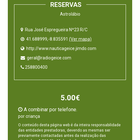
RESERVAS
Astrolábio
Rua José Espregueira Nº23 R/C
41.688999,-8.835591
(Ver mapa)
  http://www.nauticageice.jimdo.com
  geral@radiogeice.com
 258800400
5.00€
A combinar por telefone.
por criança
O conteúdo desta página web é da inteira responsabilidade
das entidades prestadoras, devendo as mesmas ser
previamente contactadas antes da realização das