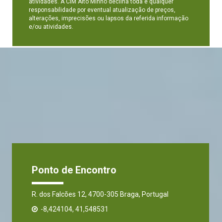
atividades. A CIM Alto Minho declina toda e qualquer
responsabilidade por eventual atualização de preços,
alterações, imprecisões ou lapsos da referida informação
e/ou atividades.
Ponto de Encontro
R. dos Falcões 12, 4700-305 Braga, Portugal
-8,424104, 41,548531