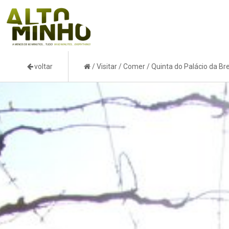
voltar
/
Visitar
/
Comer
/
Quinta do Palácio da Bre