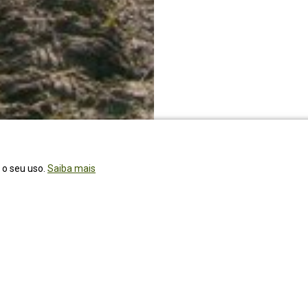
r o seu uso.
Saiba mais