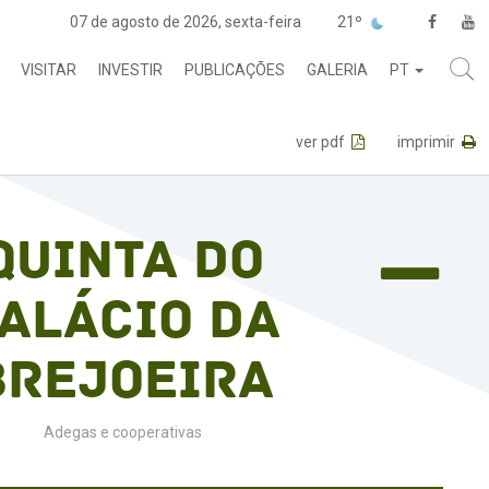
07 de agosto de 2026, sexta-feira
21º
VISITAR
INVESTIR
PUBLICAÇÕES
GALERIA
PT
ver pdf
imprimir
Quinta do
alácio da
Brejoeira
Adegas e cooperativas