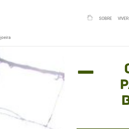
SOBRE
VIVER
joeira
P