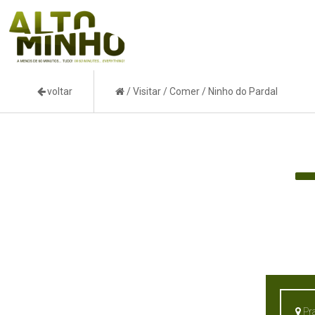
voltar
/
Visitar
/
Comer
/
Ninho do Pardal
Pra