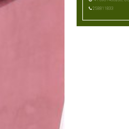
258811833