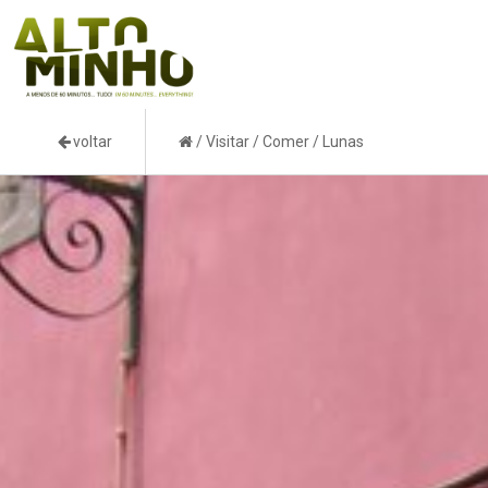
voltar
/
Visitar
/
Comer
/
Lunas