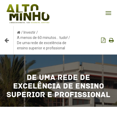
Tog
nav
/
Investir
/
A menos de 60 minutos... tudo!
/
De uma rede de excelência de
ensino superior e profissional
De uma rede de
excelência de ensino
superior e profissional