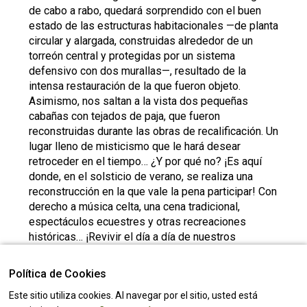
de cabo a rabo, quedará sorprendido con el buen
estado de las estructuras habitacionales —de planta
circular y alargada, construidas alrededor de un
torreón central y protegidas por un sistema
defensivo con dos murallas—, resultado de la
intensa restauración de la que fueron objeto.
Asimismo, nos saltan a la vista dos pequeñas
cabañas con tejados de paja, que fueron
reconstruidas durante las obras de recalificación. Un
lugar lleno de misticismo que le hará desear
retroceder en el tiempo… ¿Y por qué no? ¡Es aquí
donde, en el solsticio de verano, se realiza una
reconstrucción en la que vale la pena participar! Con
derecho a música celta, una cena tradicional,
espectáculos ecuestres y otras recreaciones
históricas… ¡Revivir el día a día de nuestros
antepasados en un típico poblado de castro es, sin
lugar a dudas, una experiencia que no olvidará!
Política de Cookies
Este sitio utiliza cookies. Al navegar por el sitio, usted está