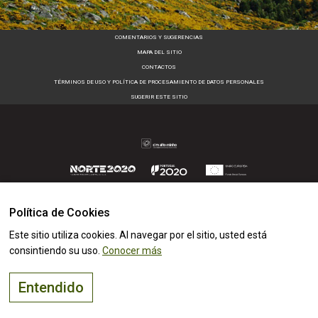
COMENTARIOS Y SUGERENCIAS
MAPA DEL SITIO
CONTACTOS
TÉRMINOS DE USO Y POLÍTICA DE PROCESAMIENTO DE DATOS PERSONALES
SUGERIR ESTE SITIO
Política de Cookies
Este sitio utiliza cookies. Al navegar por el sitio, usted está
AltoMinho - Copyright © 2026 - Reservados todos los derechos
consintiendo su uso.
Conocer más
Entendido