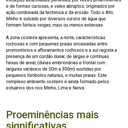
e de formas curiosas, e vales abruptos, originados por
ação combinada da tectónica e da erosão. Todo o Alto
Minho é sulcado por diversos cursos de água que
formam férteis veigas, mais ou menos extensas.
A zona costeira apresenta, a norte, características
rochosas e com pequenas praias encaixadas entre
promontórios e afloramentos rochosos e a sul regista a
presença de um cordão dunar, de largas e contínuas
faixas de areal, (dunas embrionárias e frontal com
larguras variáveis de 50m a 300m) sustidas por
pequenos tômbolos naturais, e muitas praias. Este
complexo ambiente costeiro é ainda formado pelos
estuários dos rios Minho, Lima e Neiva.
Proeminências mais
significativas