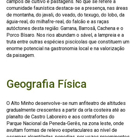
campos de cultivo e pastagens. No que se refere à
comunidade faunística destaca-se a presença, nas áreas
de montanha, do javali, do veado, do texugo, do lobo, da
águia-real, do milhafre-real, do falcão e as raças
autóctones desta região: Garrana, Barrosã, Cachena e o
Porco Bísaro. Nos rios abundam o sável, a lampreia e a
truta entre outras espécies piscícolas que constituem um
enorme potencial na gastronomia local e na valorização
da paisagem.
Geografia Física
O Alto Minho desenvolve-se num anfiteatro de altitudes
gradualmente crescentes a partir da orla costeira até ao
planalto de Castro Laboreiro e aos contrafortes do
Parque Nacional da Peneda-Gerês, na zona leste, onde
avultam formas de relevo espetaculares ao nível de
escarpas alcantiladas, penedias, por vezes proeminentes