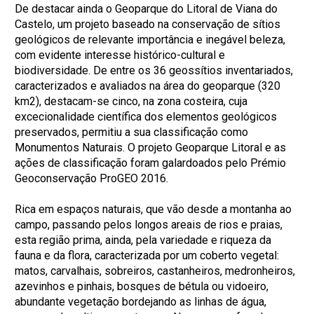
De destacar ainda o Geoparque do Litoral de Viana do
Castelo, um projeto baseado na conservação de sítios
geológicos de relevante importância e inegável beleza,
com evidente interesse histórico-cultural e
biodiversidade. De entre os 36 geossítios inventariados,
caracterizados e avaliados na área do geoparque (320
km2), destacam-se cinco, na zona costeira, cuja
excecionalidade científica dos elementos geológicos
preservados, permitiu a sua classificação como
Monumentos Naturais. O projeto Geoparque Litoral e as
ações de classificação foram galardoados pelo Prémio
Geoconservação ProGEO 2016.
Rica em espaços naturais, que vão desde a montanha ao
campo, passando pelos longos areais de rios e praias,
esta região prima, ainda, pela variedade e riqueza da
fauna e da flora, caracterizada por um coberto vegetal:
matos, carvalhais, sobreiros, castanheiros, medronheiros,
azevinhos e pinhais, bosques de bétula ou vidoeiro,
abundante vegetação bordejando as linhas de água,