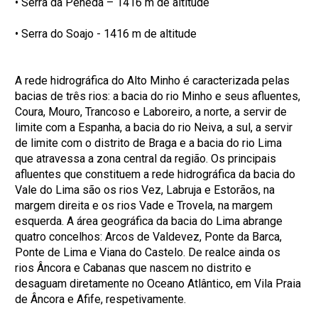
• Serra da Peneda – 1416 m de altitude
• Serra do Soajo - 1416 m de altitude
A rede hidrográfica do Alto Minho é caracterizada pelas
bacias de três rios: a bacia do rio Minho e seus afluentes,
Coura, Mouro, Trancoso e Laboreiro, a norte, a servir de
limite com a Espanha, a bacia do rio Neiva, a sul, a servir
de limite com o distrito de Braga e a bacia do rio Lima
que atravessa a zona central da região. Os principais
afluentes que constituem a rede hidrográfica da bacia do
Vale do Lima são os rios Vez, Labruja e Estorãos, na
margem direita e os rios Vade e Trovela, na margem
esquerda. A área geográfica da bacia do Lima abrange
quatro concelhos: Arcos de Valdevez, Ponte da Barca,
Ponte de Lima e Viana do Castelo. De realce ainda os
rios Âncora e Cabanas que nascem no distrito e
desaguam diretamente no Oceano Atlântico, em Vila Praia
de Âncora e Afife, respetivamente.