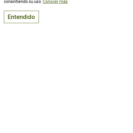
consintiendo su uso.
Conocer más
Entendido
El lugar adecuado para
vivir, visitar
e
invertir
¡Mantente al tanto de todas las
noticias!