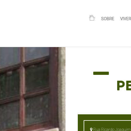
SOBRE
VIVE
P
Rua Ricardo Joaquim 