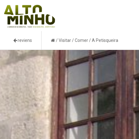
reviens
/
Visitar
/
Comer
/
A Petisqueira