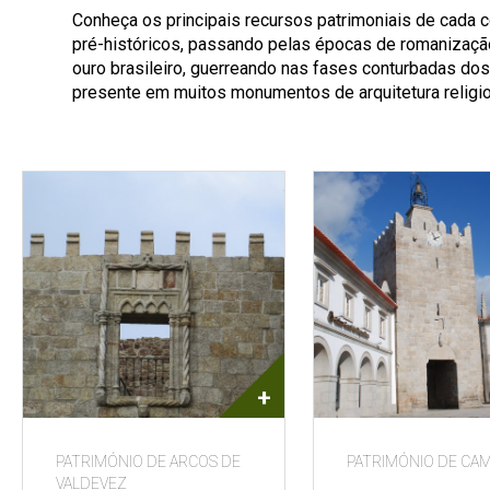
Conheça os principais recursos patrimoniais de cada c
pré-históricos, passando pelas épocas de romanizaçã
ouro brasileiro, guerreando nas fases conturbadas dos
presente em muitos monumentos de arquitetura religiosa,
+
PATRIMÓNIO DE ARCOS DE
PATRIMÓNIO DE CA
VALDEVEZ