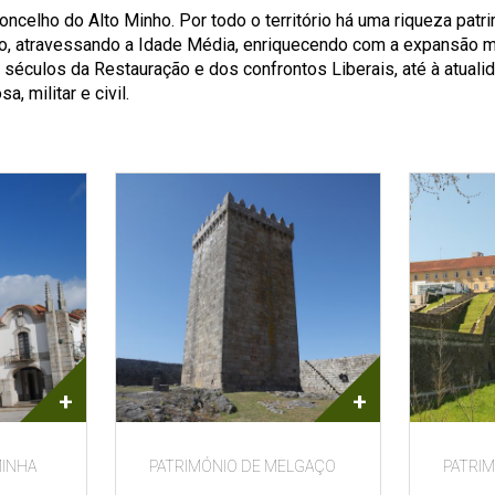
oncelho do Alto Minho. Por todo o território há uma riqueza pa
o, atravessando a Idade Média, enriquecendo com a expansão 
 séculos da Restauração e dos confrontos Liberais, até à atuali
 militar e civil.
+
+
MINHA
PATRIMÓNIO DE MELGAÇO
PATRI