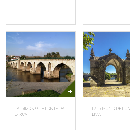
+
PATRIMÓNIO DE PONTE DA
PATRIMÓNIO DE PO
BARCA
LIMA