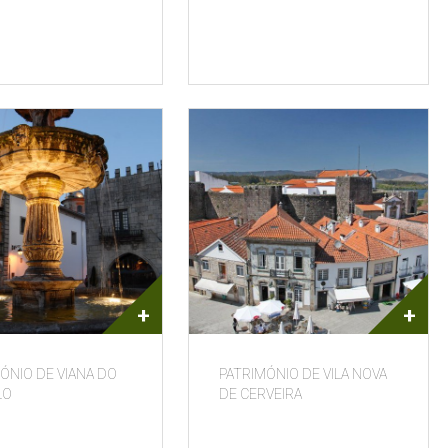
+
+
ÓNIO DE VIANA DO
PATRIMÓNIO DE VILA NOVA
LO
DE CERVEIRA