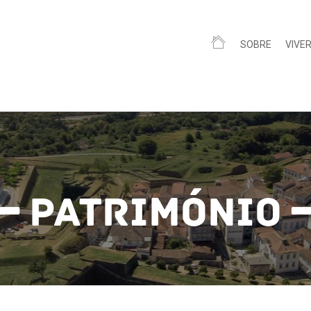
SOBRE
VIVE
Património