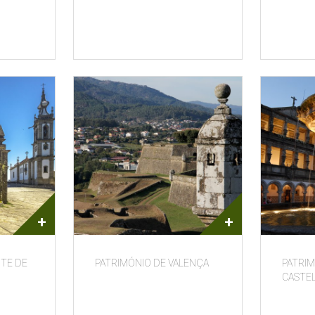
+
+
NTE DE
PATRIMÓNIO DE VALENÇA
PATRIM
CASTE