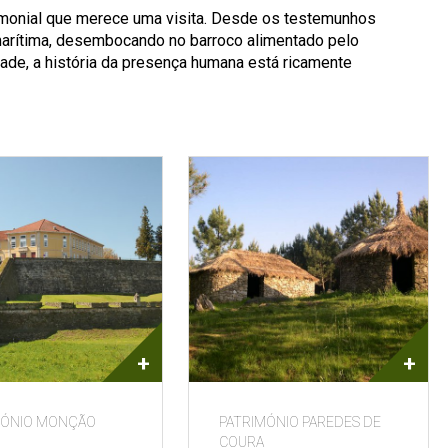
trimonial que merece uma visita. Desde os testemunhos
marítima, desembocando no barroco alimentado pelo
dade, a história da presença humana está ricamente
+
+
MÓNIO MONÇÃO
PATRIMÓNIO PAREDES DE
COURA