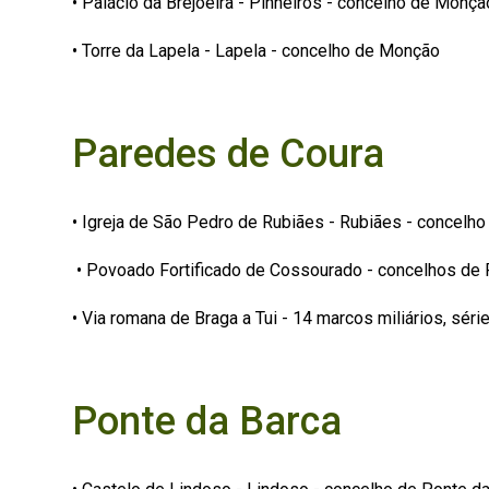
• Palácio da Brejoeira - Pinheiros - concelho de Monçã
• Torre da Lapela - Lapela - concelho de Monção
Paredes de Coura
• Igreja de São Pedro de Rubiães - Rubiães - concelh
• Povoado Fortificado de Cossourado - concelhos de 
• Via romana de Braga a Tui - 14 marcos miliários, sér
Ponte da Barca