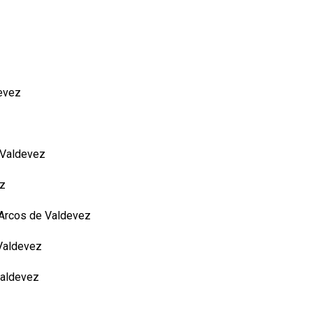
devez
 Valdevez
ez
e Arcos de Valdevez
 Valdevez
Valdevez