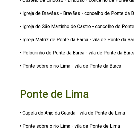
• Castelo de Lindoso - Lindoso - concelho de Ponte d
• Igreja de Bravães - Bravães - concelho de Ponte da 
• Igreja de São Martinho de Castro - concelho de Pont
• Igreja Matriz de Ponte da Barca - vila de Ponte da Ba
• Pelourinho de Ponte da Barca - vila de Ponte da Barc
• Ponte sobre o rio Lima - vila de Ponte da Barca
Ponte de Lima
• Capela do Anjo da Guarda - vila de Ponte de Lima
• Ponte sobre o rio Lima - vila de Ponte de Lima