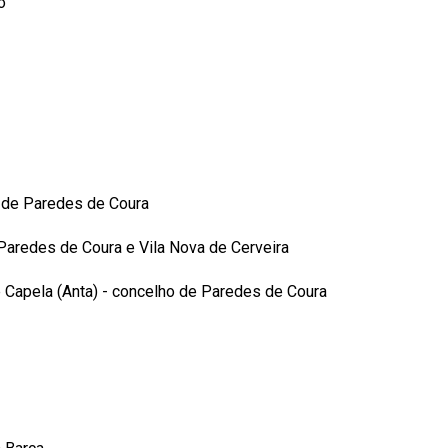
o
o de Paredes de Coura
Paredes de Coura e Vila Nova de Cerveira
ie Capela (Anta) - concelho de Paredes de Coura