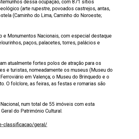
stemunhos dessa ocupação, com 871 sítios
eológico (arte rupestre, povoados castrejos, antas,
ostela (Caminho do Lima, Caminho do Noroeste;
ico e Monumentos Nacionais, com especial destaque
lourinhos, paços, palacetes, torres, palácios e
am atualmente fortes polos de atração para os
tantes e turistas, nomeadamente os museus (Museu do
Ferroviário em Valença; o Museu do Brinquedo e o
. O folclore, as feiras, as festas e romarias são
Nacional, num total de 55 imóveis com esta
Geral do Património Cultural.
-classificacao/geral/