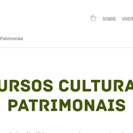
SOBRE
VIVE
e Patrimonais
ursos Cultura
Patrimonais