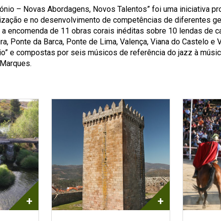
ónio – Novas Abordagens, Novos Talentos” foi uma iniciativa p
lorização e no desenvolvimento de competências de diferentes 
m a encomenda de 11 obras corais inéditas sobre 10 lendas de 
 Ponte da Barca, Ponte de Lima, Valença, Viana do Castelo e Vil
rio” e compostas por seis músicos de referência do jazz à músic
 Marques.
+
+