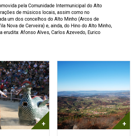
romovida pela Comunidade Intermunicipal do Alto
gerações de músicos locais, assim como no
cada um dos concelhos do Alto Minho (Arcos de
a Nova de Cerveira) e, ainda, do Hino do Alto Minho,
a erudita: Afonso Alves, Carlos Azevedo, Eurico
+
+