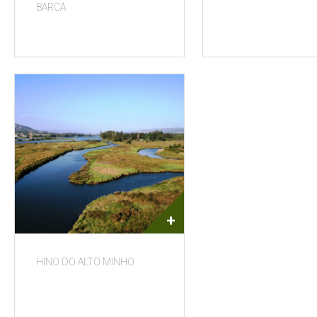
BARCA
+
HINO DO ALTO MINHO