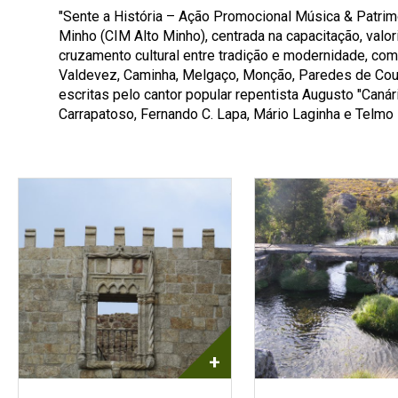
"Sente a História – Ação Promocional Música & Patrim
Minho (CIM Alto Minho), centrada na capacitação, va
cruzamento cultural entre tradição e modernidade, co
Valdevez, Caminha, Melgaço, Monção, Paredes de Coura,
escritas pelo cantor popular repentista Augusto "Caná
Carrapatoso, Fernando C. Lapa, Mário Laginha e Telmo
+