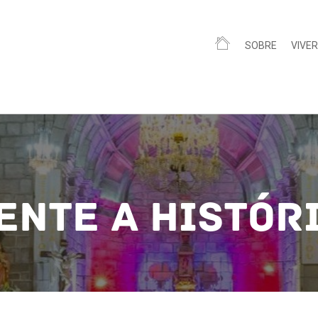
SOBRE
VIVER
ente a Histór