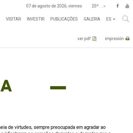
07 de agosto de 2026, viernes
25º
VISITAR
INVESTIR
PUBLICAÇÕES
GALERIA
ES
ver pdf
impresión
ha
heia de virtudes, sempre preocupada em agradar ao