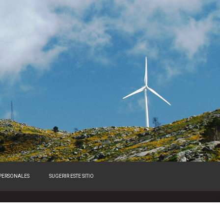
 PERSONALES
SUGERIR ESTE SITIO