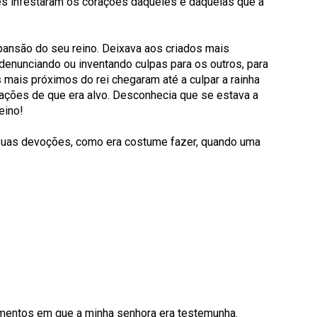
es infestaram os corações daqueles e daquelas que a
pansão do seu reino. Deixava aos criados mais
, denunciando ou inventando culpas para os outros, para
mais próximos do rei chegaram até a culpar a rainha
sações de que era alvo. Desconhecia que se estava a
eino!
s suas devoções, como era costume fazer, quando uma
imentos em que a minha senhora era testemunha.