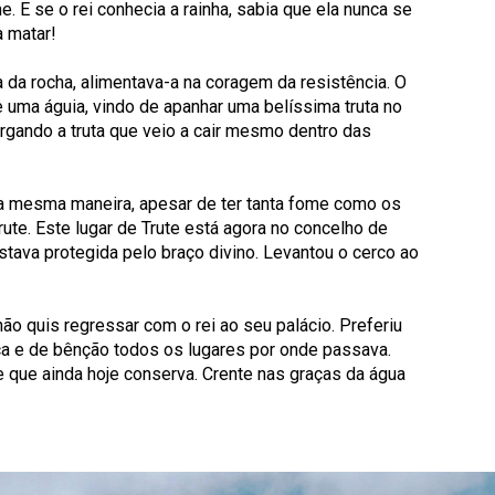
. E se o rei conhecia a rainha, sabia que ela nunca se
a matar!
 da rocha, alimentava-a na coragem da resistência. O
 uma águia, vindo de apanhar uma belíssima truta no
largando a truta que veio a cair mesmo dentro das
da mesma maneira, apesar de ter tanta fome como os
te. Este lugar de Trute está agora no concelho de
stava protegida pelo braço divino. Levantou o cerco ao
ão quis regressar com o rei ao seu palácio. Preferiu
aça e de bênção todos os lugares por onde passava.
 que ainda hoje conserva. Crente nas graças da água