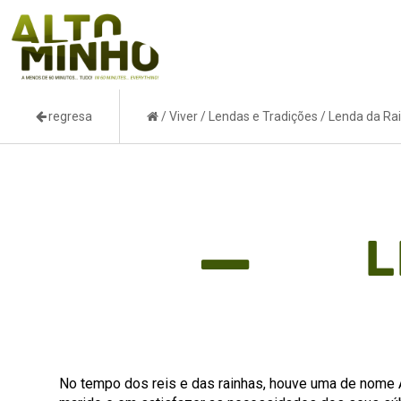
regresa
/
Viver
/
Lendas e Tradições
/
Lenda da Ra
L
No tempo dos reis e das rainhas, houve uma de nome A