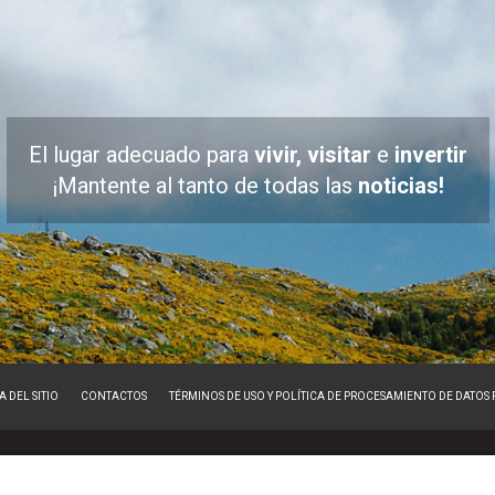
El lugar adecuado para
vivir, visitar
e
invertir
¡Mantente al tanto de todas las
noticias!
 DEL SITIO
CONTACTOS
TÉRMINOS DE USO Y POLÍTICA DE PROCESAMIENTO DE DATOS