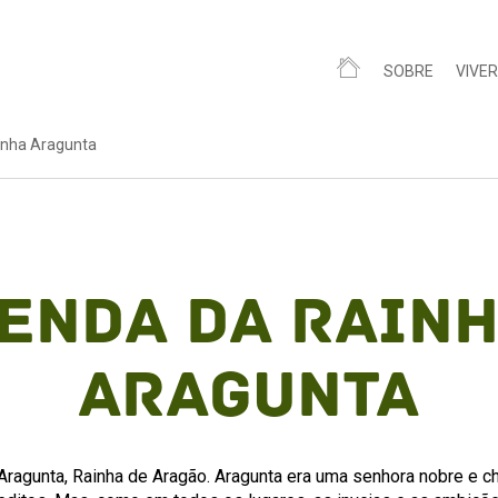
SOBRE
VIVER
inha Aragunta
enda da Rain
Aragunta
ragunta, Rainha de Aragão. Aragunta era uma senhora nobre e c