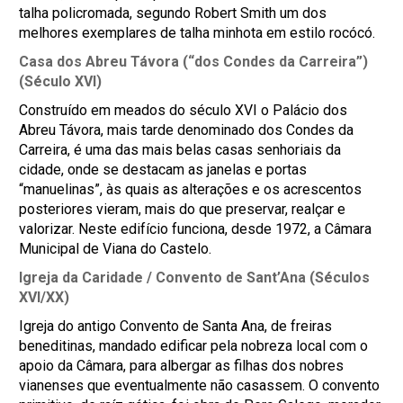
talha policromada, segundo Robert Smith um dos
melhores exemplares de talha minhota em estilo rocócó.
Casa dos Abreu Távora (“dos Condes da Carreira”)
(Século XVI)
Construído em meados do século XVI o Palácio dos
Abreu Távora, mais tarde denominado dos Condes da
Carreira, é uma das mais belas casas senhoriais da
cidade, onde se destacam as janelas e portas
“manuelinas”, às quais as alterações e os acrescentos
posteriores vieram, mais do que preservar, realçar e
valorizar. Neste edifício funciona, desde 1972, a Câmara
Municipal de Viana do Castelo.
Igreja da Caridade / Convento de Sant’Ana (Séculos
XVI/XX)
Igreja do antigo Convento de Santa Ana, de freiras
beneditinas, mandado edificar pela nobreza local com o
apoio da Câmara, para albergar as filhas dos nobres
vianenses que eventualmente não casassem. O convento