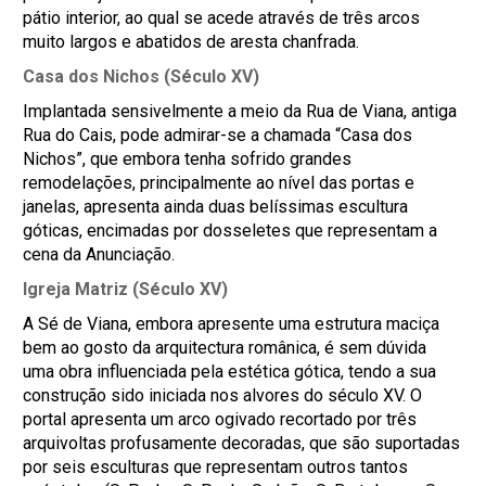
pátio interior, ao qual se acede através de três arcos
muito largos e abatidos de aresta chanfrada.
Casa dos Nichos (Século XV)
Implantada sensivelmente a meio da Rua de Viana, antiga
Rua do Cais, pode admirar-se a chamada “Casa dos
Nichos”, que embora tenha sofrido grandes
remodelações, principalmente ao nível das portas e
janelas, apresenta ainda duas belíssimas escultura
góticas, encimadas por dosseletes que representam a
cena da Anunciação.
Igreja Matriz (Século XV)
A Sé de Viana, embora apresente uma estrutura maciça
bem ao gosto da arquitectura românica, é sem dúvida
uma obra influenciada pela estética gótica, tendo a sua
construção sido iniciada nos alvores do século XV. O
portal apresenta um arco ogivado recortado por três
arquivoltas profusamente decoradas, que são suportadas
por seis esculturas que representam outros tantos