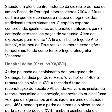
Situado em pleno centro histórico da cidade, o edifício do
antigo Banco de Portugal, alberga, desde 2004, o Museu
do Traje que dá a conhecer, a riqueza etnográfica dos
tradicionais trajes vianenses. O espólio exposto
compreende, igualmente, os utensílios utilizados para a
confeção artesanal de peças de vestuário. Além da
exposição permanente “ A lã e o linho no traje do Alto
Minho”, o Museu do Traje realiza inúmeras exposições
temporárias tendo como tema o traje e etnografia
Vianenses.
Hospital Velho (Séculos XV/XVII)
Antiga pousada de acolhimento dos peregrinos de
Santiago, fundada por João Paes “o velho” em 1468 e
restaurada no século XVI. A fachada é fruto da
reconstrução do século XVI, sendo visíveis as janelas de
recorte manuelino e a inscrição, transcrita do original (uma
vez que os algarismos árabes não eram ainda utilizados
em 1468), sendo que a pedra de armas e o nicho sobre a
porta são já do século XVII. Também quinhentista é o