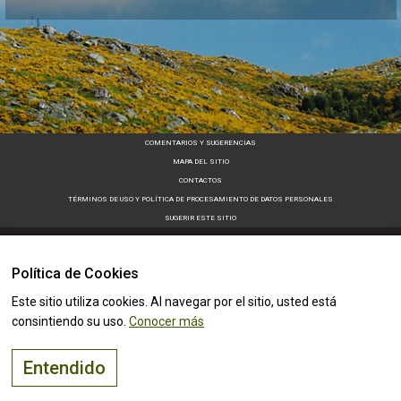
COMENTARIOS Y SUGERENCIAS
MAPA DEL SITIO
CONTACTOS
TÉRMINOS DE USO Y POLÍTICA DE PROCESAMIENTO DE DATOS PERSONALES
SUGERIR ESTE SITIO
Política de Cookies
Este sitio utiliza cookies. Al navegar por el sitio, usted está
consintiendo su uso.
Conocer más
Entendido
AltoMinho - Copyright © 2026 - Reservados todos los derechos