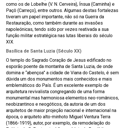
como os de Lobelhe (V. N. Cerveira), Ínsua (Caminha) e
Paçô (Carreço), entre outros. Algumas destas fortalezas
tiveram um papel importante, não só na Guerra da
Restauração, como também durante as invasões
napoleónicas, tendo sido por vezes reativada a sua
função militar estratégica nas lutas liberais do século
XIX.
Basílica de Santa Luzia (Século XX)
O templo do Sagrado Coração de Jesus edificado no
esporão poente da montanha de Santa Luzia, de onde
domina e “abençoa” a cidade de Viana do Castelo, é sem
dúvida um dos monumentos mais conhecidos e mais
emblemáticos do País. É um excelente exemplo de
arquitetura revivalista congregando de uma forma
monumental mas harmoniosa elementos neo-românicos,
neobizantinos e neogóticos, da autoria de um dos
arquitetos de maior projeção nacional e internacional na
época, o arquiteto alto-minhoto Miguel Ventura Terra
(1866-1919), autor, por exemplo, da remodelação do