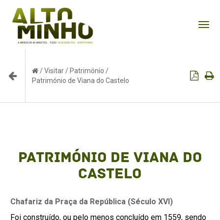
Tog
nav
/
Visitar
/
Património
/
Património de Viana do Castelo
Património de Viana do
Castelo
Chafariz da Praça da República (Século XVI)
Foi construído, ou pelo menos concluído em 1559, sendo