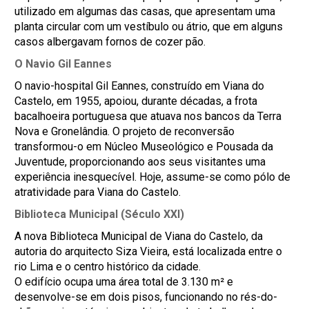
utilizado em algumas das casas, que apresentam uma
planta circular com um vestíbulo ou átrio, que em alguns
casos albergavam fornos de cozer pão.
O Navio Gil Eannes
O navio-hospital Gil Eannes, construído em Viana do
Castelo, em 1955, apoiou, durante décadas, a frota
bacalhoeira portuguesa que atuava nos bancos da Terra
Nova e Gronelândia. O projeto de reconversão
transformou-o em Núcleo Museológico e Pousada da
Juventude, proporcionando aos seus visitantes uma
experiência inesquecível. Hoje, assume-se como pólo de
atratividade para Viana do Castelo.
Biblioteca Municipal (Século XXI)
A nova Biblioteca Municipal de Viana do Castelo, da
autoria do arquitecto Siza Vieira, está localizada entre o
rio Lima e o centro histórico da cidade.
O edifício ocupa uma área total de 3.130 m² e
desenvolve-se em dois pisos, funcionando no rés-do-