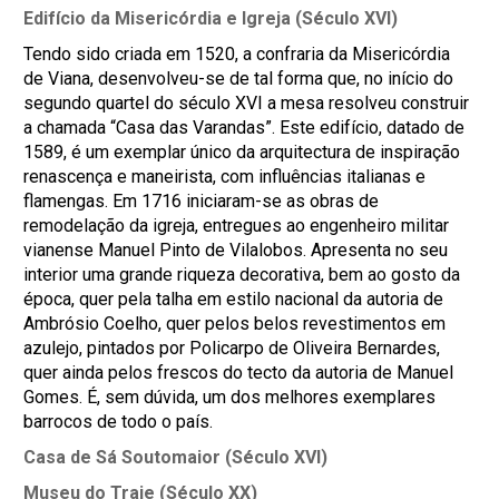
Edifício da Misericórdia e Igreja (Século XVI)
Tendo sido criada em 1520, a confraria da Misericórdia
de Viana, desenvolveu-se de tal forma que, no início do
segundo quartel do século XVI a mesa resolveu construir
a chamada “Casa das Varandas”. Este edifício, datado de
1589, é um exemplar único da arquitectura de inspiração
renascença e maneirista, com influências italianas e
flamengas. Em 1716 iniciaram-se as obras de
remodelação da igreja, entregues ao engenheiro militar
vianense Manuel Pinto de Vilalobos. Apresenta no seu
interior uma grande riqueza decorativa, bem ao gosto da
época, quer pela talha em estilo nacional da autoria de
Ambrósio Coelho, quer pelos belos revestimentos em
azulejo, pintados por Policarpo de Oliveira Bernardes,
quer ainda pelos frescos do tecto da autoria de Manuel
Gomes. É, sem dúvida, um dos melhores exemplares
barrocos de todo o país.
Casa de Sá Soutomaior (Século XVI)
Museu do Traje (Século XX)