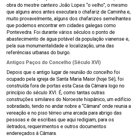
obra do mestre canteiro João Lopes “o velho”, o mesmo
que alguns anos antes executara o chafariz de Caminha e,
muito provavelmente, alguns dos chafarizes semelhantes
que podemos encontrar em cidades galegas como
Pontevedra. Foi durante vários séculos o ponto de
abastecimento de água potável da população vianense e,
pela sua monumentalidade e localização, uma das
referências urbanas do burgo.
Antigos Paços do Concelho (Século XVI)
Depois que o antigo lugar de reunião do concelho foi
ocupado pela igreja de Santa Maria Maior (hoje Sé), foi
construída fora de portas esta Casa da Câmara logo no
princípio do século XVI. É, como tantas outras
construções similares do Noroeste hispânico, um edifício
sobradado, tendo no andar nobre a “Câmara” onde reunia a
vereação e no piso térreo uma arcada para abrigo das
pessoas e de escribas que aqui redigiam, para os
iletrados, requerimentos e outros documentos
endereçados à Câmara.