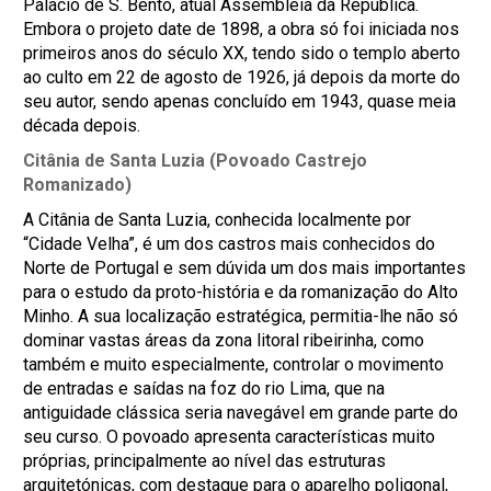
Palácio de S. Bento, atual Assembleia da República.
Embora o projeto date de 1898, a obra só foi iniciada nos
primeiros anos do século XX, tendo sido o templo aberto
ao culto em 22 de agosto de 1926, já depois da morte do
seu autor, sendo apenas concluído em 1943, quase meia
década depois.
Citânia de Santa Luzia (Povoado Castrejo
Romanizado)
A Citânia de Santa Luzia, conhecida localmente por
“Cidade Velha”, é um dos castros mais conhecidos do
Norte de Portugal e sem dúvida um dos mais importantes
para o estudo da proto-história e da romanização do Alto
Minho. A sua localização estratégica, permitia-lhe não só
dominar vastas áreas da zona litoral ribeirinha, como
também e muito especialmente, controlar o movimento
de entradas e saídas na foz do rio Lima, que na
antiguidade clássica seria navegável em grande parte do
seu curso. O povoado apresenta características muito
próprias, principalmente ao nível das estruturas
arquitetónicas, com destaque para o aparelho poligonal,