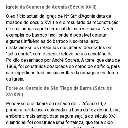
Igreja da Senhora da Agonia (Século XVIII)
O edifício actual da Igreja de Nª Sr.ª d’Agonia data de
meados do século XVIII e é o resultado da reconstrução
de uma antiga capela terminal de uma via-sacra. Neste
exemplar do barroco final, onde é possível detetar
algumas influências do barroco luso-brasileiro,
destacam-se os retábulos dos altares decorados em
“talha gorda”, com especial relevo para o cenotáfio da
Paixão desenhado por André Soares. A torre, que data de
1868, foi construída deslocada do corpo do edifício, para
não impedir as tradicionais voltas da romagem em torno
da Igreja.
Forte ou Castelo de São Tiago da Barra (Séculos
XV/XVII)
Pensa-se que datará do reinado de D. Afonso III, a
primeira fortificação colocada na barra da foz do rio Lima,
embora a mais antiga data segura seja já do século XV,
quando ali foi construída uma fortaleza, que teria sido