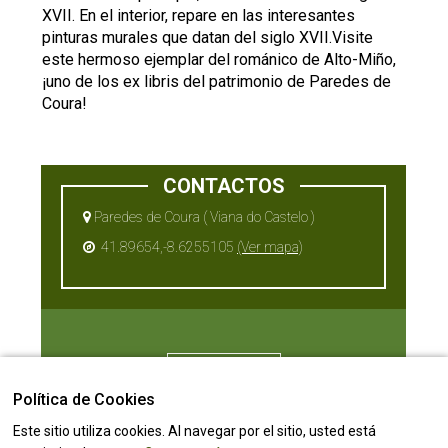
XVII. En el interior, repare en las interesantes
pinturas murales que datan del siglo XVII.Visite
este hermoso ejemplar del románico de Alto-Miño,
¡uno de los ex libris del patrimonio de Paredes de
Coura!
CONTACTOS
Paredes de Coura ( Viana do Castelo )
41.89654,-8.6255105
(Ver mapa)
downloads
Política de Cookies
Este sitio utiliza cookies. Al navegar por el sitio, usted está