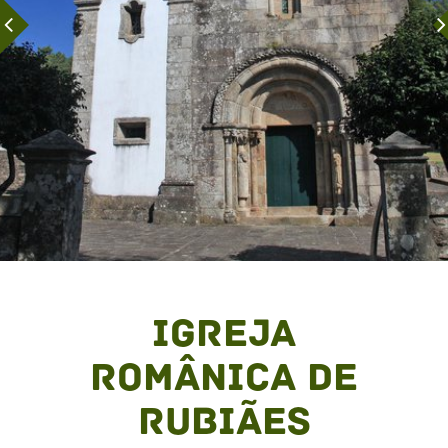
Igreja
Românica de
Rubiães