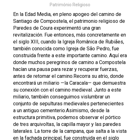
Património Religioso
En la Edad Media, en pleno apogeo del camino de
Santiago de Compostela, el patrimonio religioso de
Paredes de Coura experimentó una gran
revitalización. Fue entonces, más concretamente en
el siglo XIII, cuando la Igreja Românica de Rubiães,
también conocida como Igreja de São Pedro, fue
construida frente a este importante camino. Aquí era
donde muchos peregrinos de camino a Compostela
hacían una pausa para rezar y recuperar fuerzas,
antes de retomar el camino.Recorra su atrio, donde
encontrará un miliario —la Caracala— que demuestra
su conexión con el camino medieval. Junto a este
miliario, también conseguimos vislumbrar un
conjunto de sepulturas medievales pertenecientes
a un antiguo cementerio.Asimismo, desde la
estructura primitiva, podemos observar el pórtico
de tres arquivoltas, la capilla mayor y las paredes
laterales. La torre de la campana, que salta a la vista
en la fachada principal, fue construida en el siglo