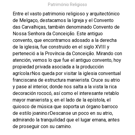
Património Religioso
Entre el vasto patrimonio religioso y arquitectónico
de Melgaço, destacamos la Igreja y el Convento
das Carvalhiças, también denominado Convento de
Nossa Senhora da Conceição. Este antiguo
convento, que encontramos adosado a la derecha
de la iglesia, fue construido en el siglo XVIII y
perteneció a la Província da Conceição. Mirando con
atención, vemos lo que fue el antiguo convento, hoy
propiedad privada asociada a la producción
agrícola.rNos queda por visitar la iglesia conventual
franciscana de estructura manierista. Cruce su atrio
y pase al interior, donde nos salta a la vista la rica
decoración rococó, así como el interesante retablo
mayor manierista y, en el lado de la epístola, el
quiosco de música que soporta un órgano barroco
de estilo joanino.rDescanse un poco en su atrio,
admirando la tranquilidad que el lugar emana, antes
de proseguir con su camino.