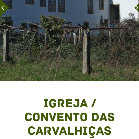
Igreja /
Convento das
Carvalhiças