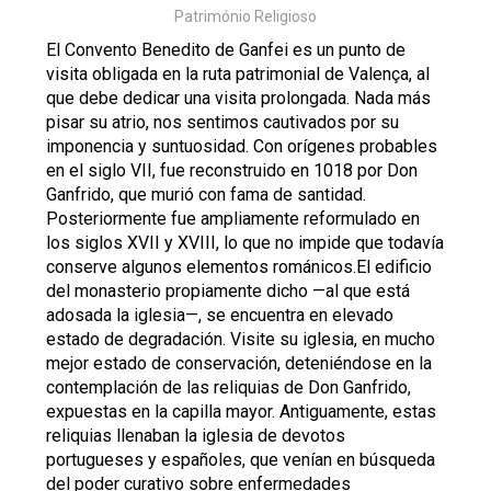
Património Religioso
El Convento Benedito de Ganfei es un punto de
visita obligada en la ruta patrimonial de Valença, al
que debe dedicar una visita prolongada. Nada más
pisar su atrio, nos sentimos cautivados por su
imponencia y suntuosidad. Con orígenes probables
en el siglo VII, fue reconstruido en 1018 por Don
Ganfrido, que murió con fama de santidad.
Posteriormente fue ampliamente reformulado en
los siglos XVII y XVIII, lo que no impide que todavía
conserve algunos elementos románicos.El edificio
del monasterio propiamente dicho —al que está
adosada la iglesia—, se encuentra en elevado
estado de degradación. Visite su iglesia, en mucho
mejor estado de conservación, deteniéndose en la
contemplación de las reliquias de Don Ganfrido,
expuestas en la capilla mayor. Antiguamente, estas
reliquias llenaban la iglesia de devotos
portugueses y españoles, que venían en búsqueda
del poder curativo sobre enfermedades