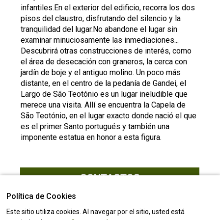
infantiles.En el exterior del edificio, recorra los dos
pisos del claustro, disfrutando del silencio y la
tranquilidad del lugar.No abandone el lugar sin
examinar minuciosamente las inmediaciones...
Descubrirá otras construcciones de interés, como
el área de desecación con graneros, la cerca con
jardín de boje y el antiguo molino. Un poco más
distante, en el centro de la pedanía de Gandei, el
Largo de São Teotónio es un lugar ineludible que
merece una visita. Allí se encuentra la Capela de
São Teotónio, en el lugar exacto donde nació el que
es el primer Santo portugués y también una
imponente estatua en honor a esta figura.
CONTACTOS
Valença ( Viana do Castelo )
Política de Cookies
42.039849,-8.6227379
(Ver mapa)
Este sitio utiliza cookies. Al navegar por el sitio, usted está