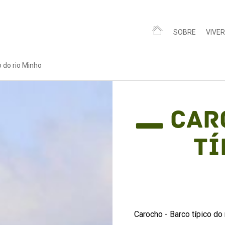
SOBRE
VIVER
o do rio Minho
Car
tí
Carocho - Barco típico do