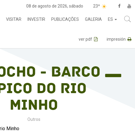
08 de agosto de 2026, sábado
23º
VISITAR
INVESTIR
PUBLICAÇÕES
GALERIA
ES
ver pdf
impresión
ocho - Barco
pico do rio
Minho
Outros
 rio Minho