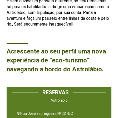
É sem dúvida um passeio diferente, ao seu ritmo, mas
só para os habilitados a dirigir uma embarcação como o
Astrolábio, sem tripulação, por sua conta. Parta à
aventura e faça um passeio entre linhas da costa e pelo
rio., Será seguramente inesquecível!
Acrescente ao seu perfil uma nova
experiência de “eco-turismo”
navegando a bordo do Astrolábio.
RESERVAS
Astrolábio
Rua José Espregueira Nº23 R/C