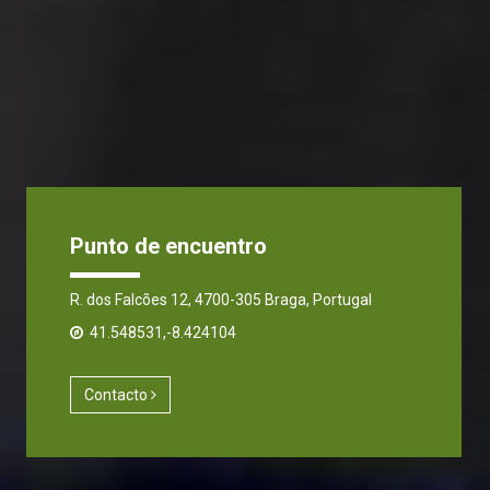
Punto de encuentro
R. dos Falcões 12, 4700-305 Braga, Portugal
41.548531,-8.424104
Contacto