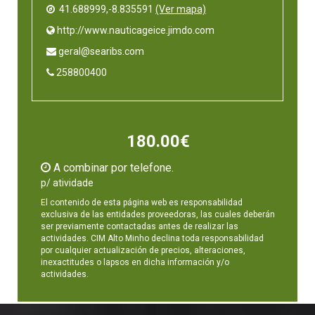
41.688999,-8.835591
(Ver mapa)
 http://www.nauticageice.jimdo.com
 geral@searibs.com
 258800400
180.00€
A combinar por telefone.
p/ atividade
El contenido de esta página web es responsabilidad
exclusiva de las entidades proveedoras, las cuales deberán
ser previamente contactadas antes de realizar las
actividades. CIM Alto Minho declina toda responsabilidad
por cualquier actualización de precios, alteraciones,
inexactitudes o lapsos en dicha información y/o
actividades.