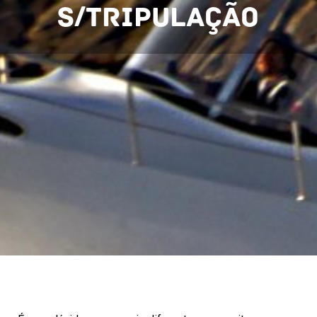
S/Tripulação