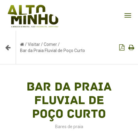
Tog
nav
/
Visitar
/
Comer
/
Bar da Praia Fluvial de Poço Curto
Bar da Praia
Fluvial de
Poço Curto
Bares de praia