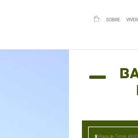
SOBRE
VIVER
Ba
Praça de Timor, 4900-