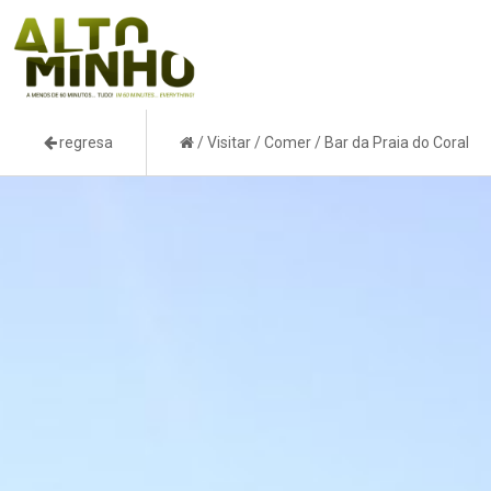
regresa
/
Visitar
/
Comer
/
Bar da Praia do Coral