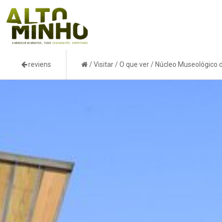
reviens
/
Visitar
/
O que ver
/
Núcleo Museológico 