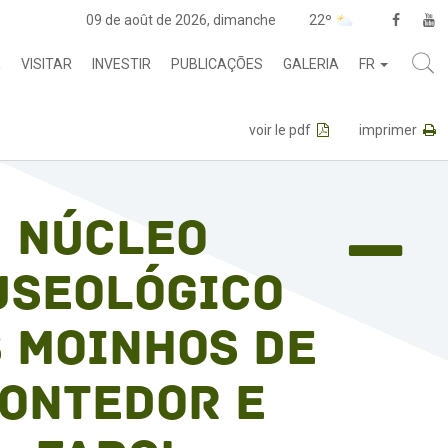
09 de août de 2026, dimanche
22º
R
VISITAR
INVESTIR
PUBLICAÇÕES
GALERIA
FR
voir le pdf
imprimer
Núcleo
useológico
 Moinhos de
ontedor e