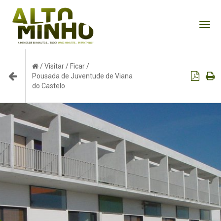
Tog
nav
/
Visitar
/
Ficar
/
Pousada de Juventude de Viana
do Castelo